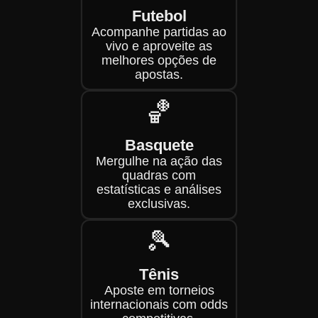
Futebol
Acompanhe partidas ao
vivo e aproveite as
melhores opções de
apostas.
🏀
Basquete
Mergulhe na ação das
quadras com
estatísticas e análises
exclusivas.
🎾
Tênis
Aposte em torneios
internacionais com odds